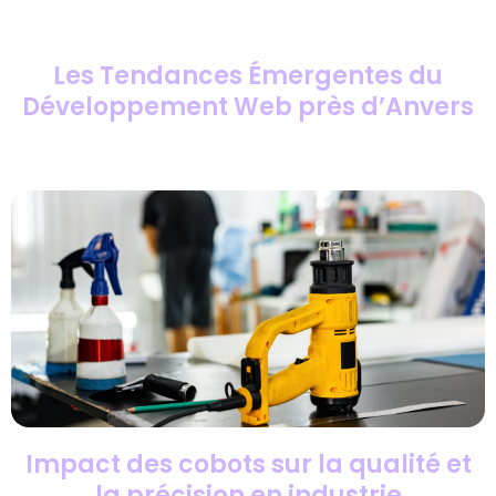
Les Tendances Émergentes du
Développement Web près d’Anvers
Impact des cobots sur la qualité et
la précision en industrie