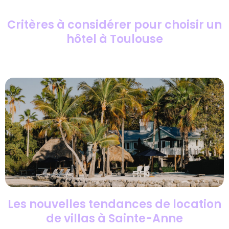
Critères à considérer pour choisir un
hôtel à Toulouse
Les nouvelles tendances de location
de villas à Sainte-Anne