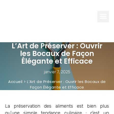
OUTILS &
ATUCES
L’Art de Préserver : Ouvrir
les Bocaux de Façon
Élégante et Efficace
janvier 7, 2025
Accueil
>
L’Art de Préserver : Ouvrir les Bocaux de
Façon Élégante et Efficace
La préservation des aliments est bien plus
qu’une simple tendance culinaire : c’est un